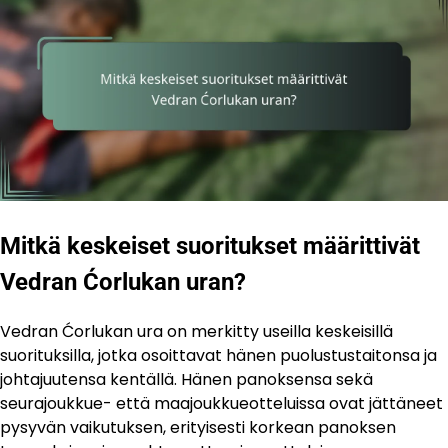
Mitkä keskeiset suoritukset määrittivät
Vedran Ćorlukan uran?
Vedran Ćorlukan ura on merkitty useilla keskeisillä
suorituksilla, jotka osoittavat hänen puolustustaitonsa ja
johtajuutensa kentällä. Hänen panoksensa sekä
seurajoukkue- että maajoukkueotteluissa ovat jättäneet
pysyvän vaikutuksen, erityisesti korkean panoksen