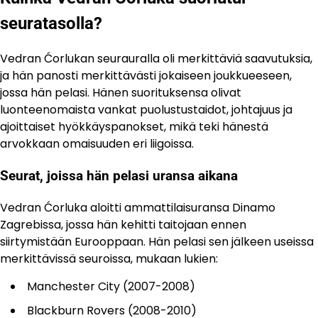
seuratasolla?
Vedran Ćorlukan seurauralla oli merkittäviä saavutuksia,
ja hän panosti merkittävästi jokaiseen joukkueeseen,
jossa hän pelasi. Hänen suorituksensa olivat
luonteenomaista vankat puolustustaidot, johtajuus ja
ajoittaiset hyökkäyspanokset, mikä teki hänestä
arvokkaan omaisuuden eri liigoissa.
Seurat, joissa hän pelasi uransa aikana
Vedran Ćorluka aloitti ammattilaisuransa Dinamo
Zagrebissa, jossa hän kehitti taitojaan ennen
siirtymistään Eurooppaan. Hän pelasi sen jälkeen useissa
merkittävissä seuroissa, mukaan lukien:
Manchester City (2007-2008)
Blackburn Rovers (2008-2010)