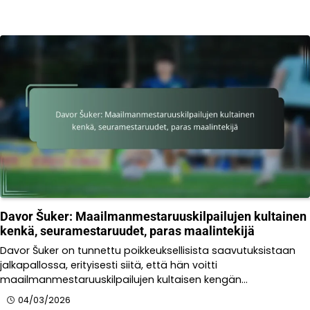
Davor Šuker: Maailmanmestaruuskilpailujen kultainen
kenkä, seuramestaruudet, paras maalintekijä
Davor Šuker on tunnettu poikkeuksellisista saavutuksistaan
jalkapallossa, erityisesti siitä, että hän voitti
maailmanmestaruuskilpailujen kultaisen kengän…
04/03/2026