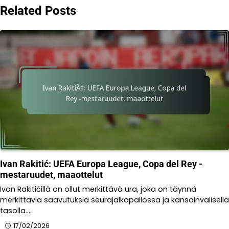
Related Posts
Ivan Rakitić: UEFA Europa League, Copa del Rey -
mestaruudet, maaottelut
Ivan Rakitićillä on ollut merkittävä ura, joka on täynnä
merkittäviä saavutuksia seurajalkapallossa ja kansainvälisellä
tasolla.…
17/02/2026