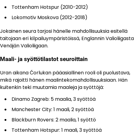
Tottenham Hotspur (2010-2012)
Lokomotiv Moskova (2012-2018)
Jokainen seura tarjosi hänelle mahdollisuuksia esitellä
taitojaan eri kilpailuympäristöissä, Englannin Valioliigasta
Venäjän Valioliigaan.
Maali- ja syöttötilastot seuroittain
Uran aikana Ćorlukan pääasiallinen rooli oli puolustava,
mikä rajoitti hänen maalintekomahdollisuuksiaan. Hän
kuitenkin teki muutamia maaleja ja syöttöjä:
Dinamo Zagreb: 5 maalia, 3 syöttöä
Manchester City: 1 maali, 2 syöttöä
Blackburn Rovers: 2 maalia, 1 syöttö
Tottenham Hotspur: 1 maali, 3 syöttöä