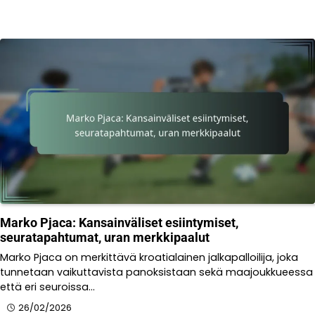
Marko Pjaca: Kansainväliset esiintymiset,
seuratapahtumat, uran merkkipaalut
Marko Pjaca on merkittävä kroatialainen jalkapalloilija, joka
tunnetaan vaikuttavista panoksistaan sekä maajoukkueessa
että eri seuroissa…
26/02/2026