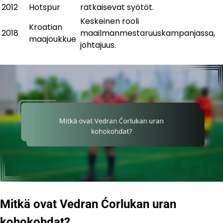
2012
Hotspur
ratkaisevat syötöt.
Keskeinen rooli
Kroatian
2018
maailmanmestaruuskampanjassa,
maajoukkue
johtajuus.
Mitkä ovat Vedran Ćorlukan uran
kohokohdat?