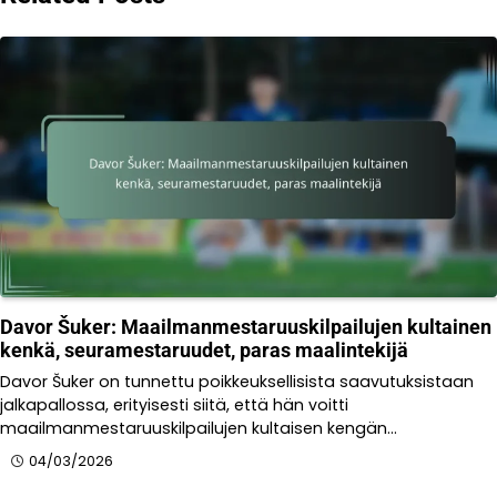
Davor Šuker: Maailmanmestaruuskilpailujen kultainen
kenkä, seuramestaruudet, paras maalintekijä
Davor Šuker on tunnettu poikkeuksellisista saavutuksistaan
jalkapallossa, erityisesti siitä, että hän voitti
maailmanmestaruuskilpailujen kultaisen kengän…
04/03/2026