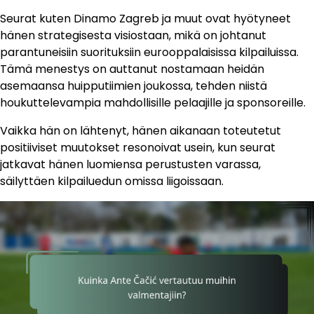
Seurat kuten Dinamo Zagreb ja muut ovat hyötyneet
hänen strategisesta visiostaan, mikä on johtanut
parantuneisiin suorituksiin eurooppalaisissa kilpailuissa.
Tämä menestys on auttanut nostamaan heidän
asemaansa huipputiimien joukossa, tehden niistä
houkuttelevampia mahdollisille pelaajille ja sponsoreille.
Vaikka hän on lähtenyt, hänen aikanaan toteutetut
positiiviset muutokset resonoivat usein, kun seurat
jatkavat hänen luomiensa perustusten varassa,
säilyttäen kilpailuedun omissa liigoissaan.