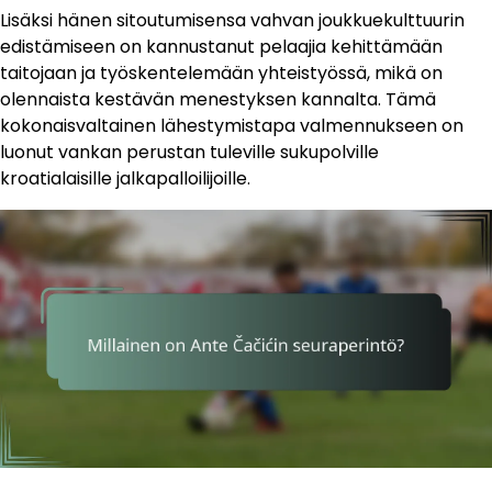
Lisäksi hänen sitoutumisensa vahvan joukkuekulttuurin
edistämiseen on kannustanut pelaajia kehittämään
taitojaan ja työskentelemään yhteistyössä, mikä on
olennaista kestävän menestyksen kannalta. Tämä
kokonaisvaltainen lähestymistapa valmennukseen on
luonut vankan perustan tuleville sukupolville
kroatialaisille jalkapalloilijoille.