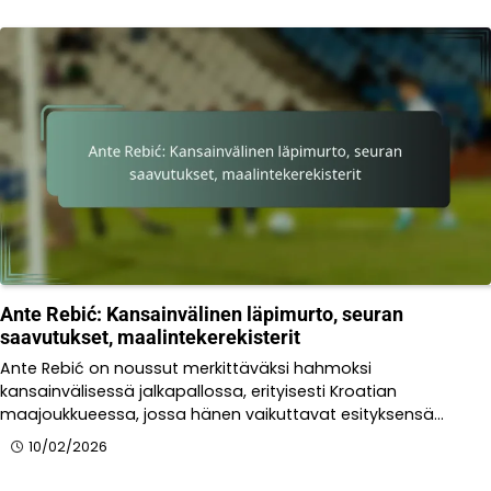
Ante Rebić: Kansainvälinen läpimurto, seuran
saavutukset, maalintekerekisterit
Ante Rebić on noussut merkittäväksi hahmoksi
kansainvälisessä jalkapallossa, erityisesti Kroatian
maajoukkueessa, jossa hänen vaikuttavat esityksensä…
10/02/2026