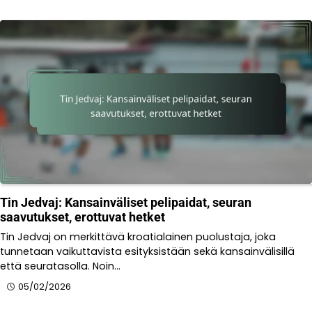
Tin Jedvaj: Kansainväliset pelipaidat, seuran
saavutukset, erottuvat hetket
Tin Jedvaj on merkittävä kroatialainen puolustaja, joka
tunnetaan vaikuttavista esityksistään sekä kansainvälisillä
että seuratasolla. Noin…
05/02/2026