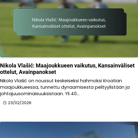
Nikola Vlašić: Maajoukkueen vaikutus, Kansainväliset
ottelut, Avainpanokset
Nikola Vlašić on noussut keskeiseksi hahmoksi Kroatian
maajoukkueessa, tunnettu dynaamisesta pelityylistään ja
johtajuusominaisuuksistaan. Yli 40…
23/02/2026