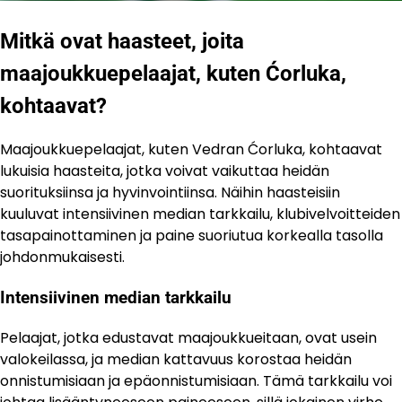
Mitkä ovat haasteet, joita
maajoukkuepelaajat, kuten Ćorluka,
kohtaavat?
Maajoukkuepelaajat, kuten Vedran Ćorluka, kohtaavat
lukuisia haasteita, jotka voivat vaikuttaa heidän
suorituksiinsa ja hyvinvointiinsa. Näihin haasteisiin
kuuluvat intensiivinen median tarkkailu, klubivelvoitteiden
tasapainottaminen ja paine suoriutua korkealla tasolla
johdonmukaisesti.
Intensiivinen median tarkkailu
Pelaajat, jotka edustavat maajoukkueitaan, ovat usein
valokeilassa, ja median kattavuus korostaa heidän
onnistumisiaan ja epäonnistumisiaan. Tämä tarkkailu voi