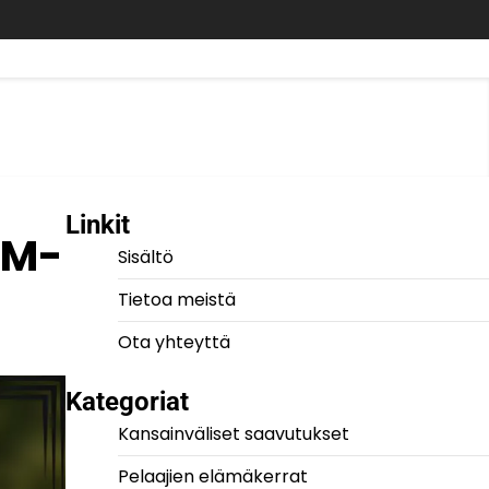
Linkit
MM-
Sisältö
Tietoa meistä
Ota yhteyttä
Kategoriat
Kansainväliset saavutukset
Pelaajien elämäkerrat