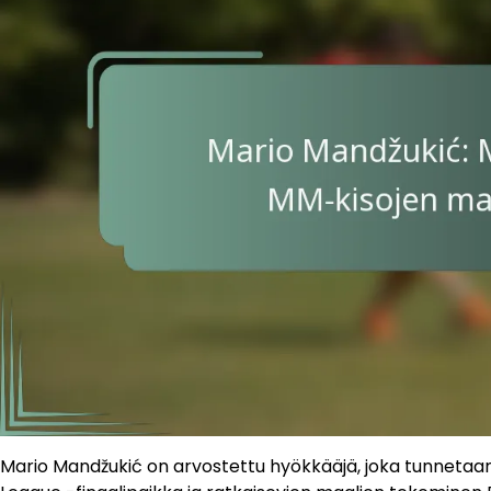
Mario Mandžukić on arvostettu hyökkääjä, joka tunnetaa