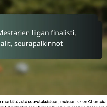
n merkittävistä saavutuksistaan, mukaan lukien Champio